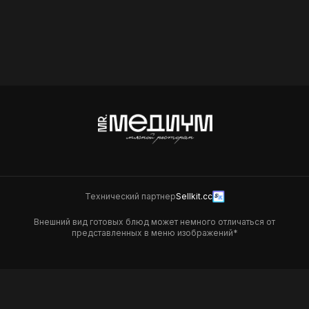
Хот Калифорния Эби
490
Технический партнер
Sellkit.cc
Внешний вид готовых блюд может немного отличаться от
представленных в меню изображений*