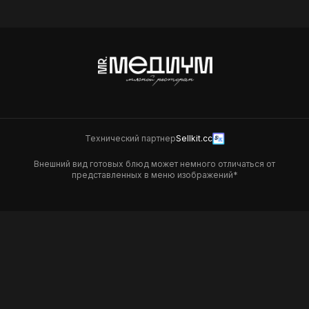
490
590
Технический партнер
Sellkit.cc
Внешний вид готовых блюд может немного отличаться от
представленных в меню изображений*